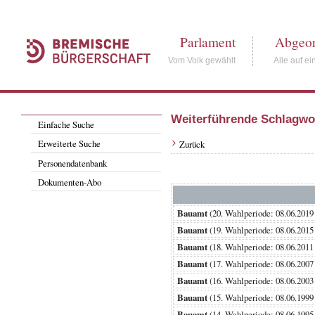
Parlament
Abgeor
Vom Volk gewählt
Alle auf ei
Weiterführende Schlagwo
Einfache Suche
Erweiterte Suche
Zurück
Personendatenbank
Dokumenten-Abo
Bauamt
(20. Wahlperiode: 08.06.2
Bauamt
(19. Wahlperiode: 08.06.2
Bauamt
(18. Wahlperiode: 08.06.2
Bauamt
(17. Wahlperiode: 08.06.2
Bauamt
(16. Wahlperiode: 08.06.2
Bauamt
(15. Wahlperiode: 08.06.1
Bauamt
(14. Wahlperiode: 08.06.1