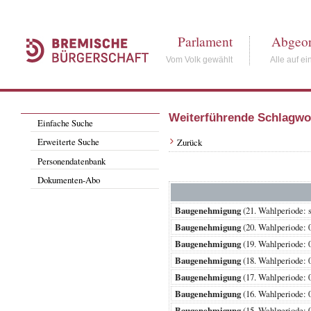
Parlament
Abgeor
Vom Volk gewählt
Alle auf ei
Weiterführende Schlagwo
Einfache Suche
Erweiterte Suche
Zurück
Personendatenbank
Dokumenten-Abo
Baugenehmigung
(21. Wahlperiode
Baugenehmigung
(20. Wahlperiode
Baugenehmigung
(19. Wahlperiode
Baugenehmigung
(18. Wahlperiode
Baugenehmigung
(17. Wahlperiode
Baugenehmigung
(16. Wahlperiode
Baugenehmigung
(15. Wahlperiode