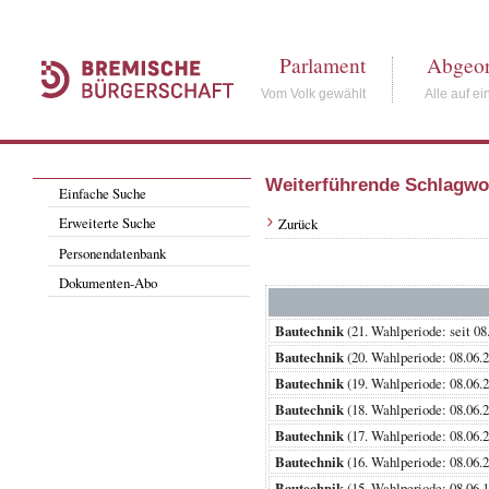
Parlament
Abgeor
Vom Volk gewählt
Alle auf ei
Weiterführende Schlagwo
Einfache Suche
Erweiterte Suche
Zurück
Personendatenbank
Dokumenten-Abo
Bautechnik
(21. Wahlperiode: sei
Bautechnik
(20. Wahlperiode: 08.0
Bautechnik
(19. Wahlperiode: 08.0
Bautechnik
(18. Wahlperiode: 08.0
Bautechnik
(17. Wahlperiode: 08.0
Bautechnik
(16. Wahlperiode: 08.0
Bautechnik
(15. Wahlperiode: 08.0