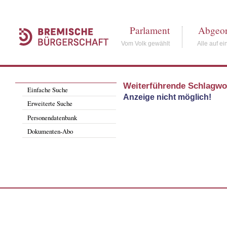
Parlament
Abgeor
Vom Volk gewählt
Alle auf ei
Weiterführende Schlagwo
Einfache Suche
Anzeige nicht möglich!
Erweiterte Suche
Personendatenbank
Dokumenten-Abo