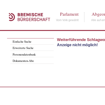
Parlament
Abgeor
Vom Volk gewählt
Alle auf ei
Weiterführende Schlagwo
Einfache Suche
Anzeige nicht möglich!
Erweiterte Suche
Personendatenbank
Dokumenten-Abo