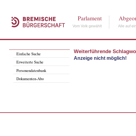
Parlament
Abgeor
Vom Volk gewählt
Alle auf ei
Weiterführende Schlagwo
Einfache Suche
Anzeige nicht möglich!
Erweiterte Suche
Personendatenbank
Dokumenten-Abo