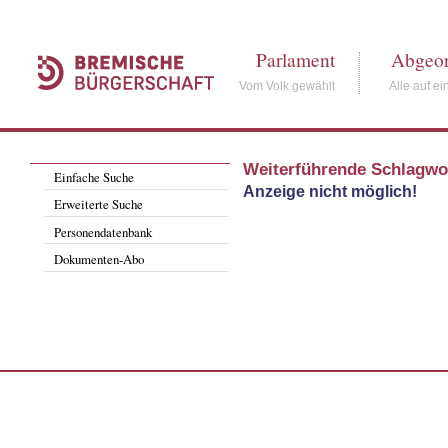
Parlament
Abgeor
Vom Volk gewählt
Alle auf ei
Weiterführende Schlagwo
Einfache Suche
Anzeige nicht möglich!
Erweiterte Suche
Personendatenbank
Dokumenten-Abo