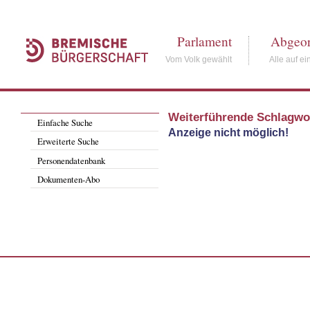
Parlament
Abgeor
Vom Volk gewählt
Alle auf ei
Weiterführende Schlagwo
Einfache Suche
Anzeige nicht möglich!
Erweiterte Suche
Personendatenbank
Dokumenten-Abo