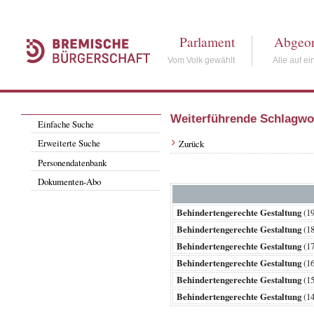
Parlament
Abgeor
Vom Volk gewählt
Alle auf ei
Weiterführende Schlagwo
Einfache Suche
Erweiterte Suche
Zurück
Personendatenbank
Dokumenten-Abo
Behindertengerechte Gestaltung
(1
Behindertengerechte Gestaltung
(1
Behindertengerechte Gestaltung
(1
Behindertengerechte Gestaltung
(1
Behindertengerechte Gestaltung
(1
Behindertengerechte Gestaltung
(1