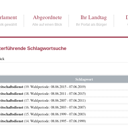
rlament
Abgeordnete
Ihr Landtag
lk gewählt
Alle auf einen Blick
Ihr Portal als Bürger
terführende Schlagwortsuche
ück
Schlagwort
itschaftsdienst
(19. Wahlperiode: 08.06.2015 - 07.06.2019)
itschaftsdienst
(18. Wahlperiode: 08.06.2011 - 07.06.2015)
itschaftsdienst
(17. Wahlperiode: 08.06.2007 - 07.06.2011)
itschaftsdienst
(16. Wahlperiode: 08.06.2003 - 07.06.2007)
itschaftsdienst
(15. Wahlperiode: 08.06.1999 - 07.06.2003)
itschaftsdienst
(14. Wahlperiode: 08.06.1995 - 07.06.1999)