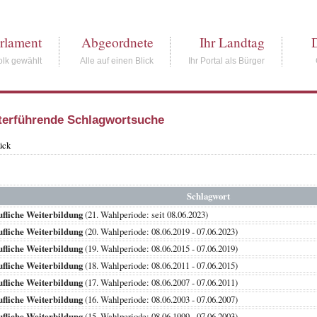
rlament
Abgeordnete
Ihr Landtag
lk gewählt
Alle auf einen Blick
Ihr Portal als Bürger
terführende Schlagwortsuche
ück
Schlagwort
fliche Weiterbildung
(21. Wahlperiode: seit 08.06.2023)
fliche Weiterbildung
(20. Wahlperiode: 08.06.2019 - 07.06.2023)
fliche Weiterbildung
(19. Wahlperiode: 08.06.2015 - 07.06.2019)
fliche Weiterbildung
(18. Wahlperiode: 08.06.2011 - 07.06.2015)
fliche Weiterbildung
(17. Wahlperiode: 08.06.2007 - 07.06.2011)
fliche Weiterbildung
(16. Wahlperiode: 08.06.2003 - 07.06.2007)
fliche Weiterbildung
(15. Wahlperiode: 08.06.1999 - 07.06.2003)