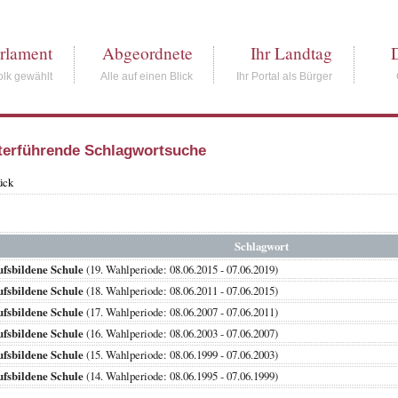
rlament
Abgeordnete
Ihr Landtag
lk gewählt
Alle auf einen Blick
Ihr Portal als Bürger
terführende Schlagwortsuche
ück
Schlagwort
fsbildene Schule
(19. Wahlperiode: 08.06.2015 - 07.06.2019)
fsbildene Schule
(18. Wahlperiode: 08.06.2011 - 07.06.2015)
fsbildene Schule
(17. Wahlperiode: 08.06.2007 - 07.06.2011)
fsbildene Schule
(16. Wahlperiode: 08.06.2003 - 07.06.2007)
fsbildene Schule
(15. Wahlperiode: 08.06.1999 - 07.06.2003)
fsbildene Schule
(14. Wahlperiode: 08.06.1995 - 07.06.1999)