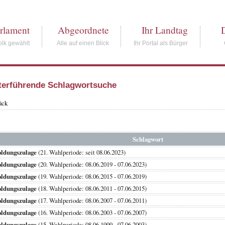
rlament
Abgeordnete
Ihr Landtag
lk gewählt
Alle auf einen Blick
Ihr Portal als Bürger
terführende Schlagwortsuche
ück
Schlagwort
oldungszulage
(21. Wahlperiode: seit 08.06.2023)
oldungszulage
(20. Wahlperiode: 08.06.2019 - 07.06.2023)
oldungszulage
(19. Wahlperiode: 08.06.2015 - 07.06.2019)
oldungszulage
(18. Wahlperiode: 08.06.2011 - 07.06.2015)
oldungszulage
(17. Wahlperiode: 08.06.2007 - 07.06.2011)
oldungszulage
(16. Wahlperiode: 08.06.2003 - 07.06.2007)
oldungszulage
(15. Wahlperiode: 08.06.1999 - 07.06.2003)