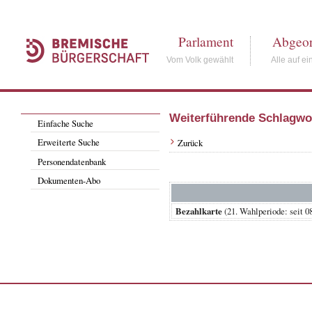
Parlament
Abgeor
Vom Volk gewählt
Alle auf ei
Weiterführende Schlagwo
Einfache Suche
Erweiterte Suche
Zurück
Personendatenbank
Dokumenten-Abo
Bezahlkarte
(21. Wahlperiode: se