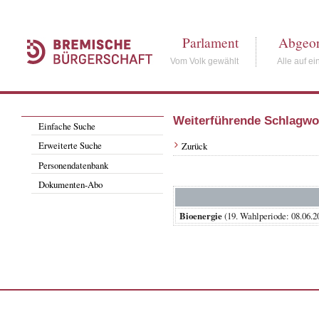
Parlament
Abgeor
Vom Volk gewählt
Alle auf ei
Weiterführende Schlagwo
Einfache Suche
Erweiterte Suche
Zurück
Personendatenbank
Dokumenten-Abo
Bioenergie
(19. Wahlperiode: 08.0