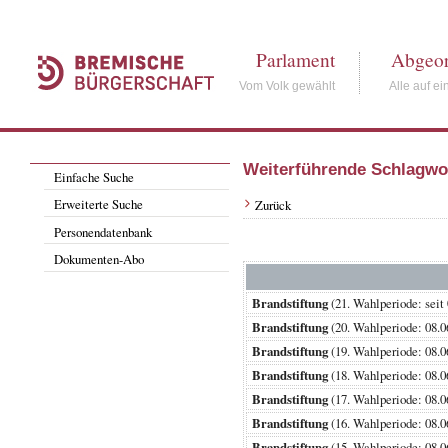
Parlament
Abgeor
Vom Volk gewählt
Alle auf ei
Weiterführende Schlagwo
Einfache Suche
Erweiterte Suche
Zurück
Personendatenbank
Dokumenten-Abo
Brandstiftung
(21. Wahlperiode: s
Brandstiftung
(20. Wahlperiode: 0
Brandstiftung
(19. Wahlperiode: 0
Brandstiftung
(18. Wahlperiode: 0
Brandstiftung
(17. Wahlperiode: 0
Brandstiftung
(16. Wahlperiode: 0
Brandstiftung
(15. Wahlperiode: 0