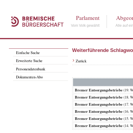
Parlament
Abgeor
Vom Volk gewählt
Alle auf ei
Weiterführende Schlagwo
Einfache Suche
Erweiterte Suche
Zurück
Personendatenbank
Dokumenten-Abo
Bremer Entsorgungsbetriebe
(19. 
Bremer Entsorgungsbetriebe
(18. 
Bremer Entsorgungsbetriebe
(17. 
Bremer Entsorgungsbetriebe
(16. 
Bremer Entsorgungsbetriebe
(15. 
Bremer Entsorgungsbetriebe
(14. 