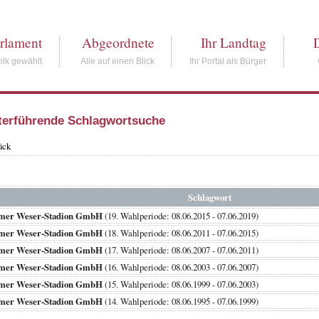
rlament
Abgeordnete
Ihr Landtag
lk gewählt
Alle auf einen Blick
Ihr Portal als Bürger
terführende Schlagwortsuche
ück
Schlagwort
mer Weser-Stadion GmbH
(19. Wahlperiode: 08.06.2015 - 07.06.2019)
mer Weser-Stadion GmbH
(18. Wahlperiode: 08.06.2011 - 07.06.2015)
mer Weser-Stadion GmbH
(17. Wahlperiode: 08.06.2007 - 07.06.2011)
mer Weser-Stadion GmbH
(16. Wahlperiode: 08.06.2003 - 07.06.2007)
mer Weser-Stadion GmbH
(15. Wahlperiode: 08.06.1999 - 07.06.2003)
mer Weser-Stadion GmbH
(14. Wahlperiode: 08.06.1995 - 07.06.1999)