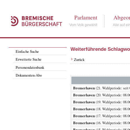
Parlament
Abgeor
Vom Volk gewählt
Alle auf ei
Weiterführende Schlagwo
Einfache Suche
Erweiterte Suche
Zurück
Personendatenbank
Dokumenten-Abo
Bremerhaven
(21. Wahlperiode: s
Bremerhaven
(20. Wahlperiode: 08
Bremerhaven
(19. Wahlperiode: 08
Bremerhaven
(18. Wahlperiode: 08
Bremerhaven
(17. Wahlperiode: 08
Bremerhaven
(16. Wahlperiode: 08
Bremerhaven
(15. Wahlperiode: 08