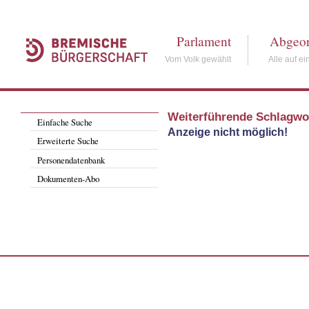
Parlament
Abgeor
Vom Volk gewählt
Alle auf ei
Weiterführende Schlagwo
Einfache Suche
Anzeige nicht möglich!
Erweiterte Suche
Personendatenbank
Dokumenten-Abo