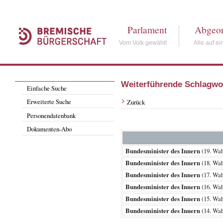
Parlament
Abgeor
Vom Volk gewählt
Alle auf ei
Weiterführende Schlagwo
Einfache Suche
Erweiterte Suche
Zurück
Personendatenbank
Dokumenten-Abo
Bundesminister des Innern
(19. Wa
Bundesminister des Innern
(18. Wa
Bundesminister des Innern
(17. Wa
Bundesminister des Innern
(16. Wa
Bundesminister des Innern
(15. Wa
Bundesminister des Innern
(14. Wa