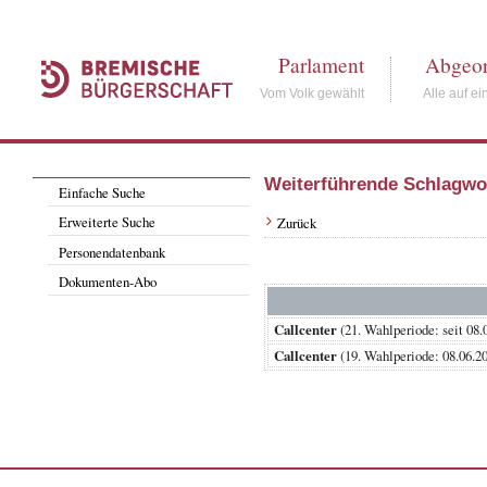
Parlament
Abgeor
Vom Volk gewählt
Alle auf ei
Weiterführende Schlagwo
Einfache Suche
Erweiterte Suche
Zurück
Personendatenbank
Dokumenten-Abo
Callcenter
(21. Wahlperiode: seit
Callcenter
(19. Wahlperiode: 08.0