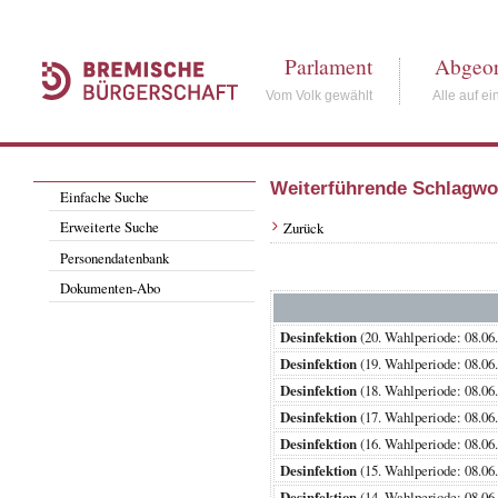
Parlament
Abgeor
Vom Volk gewählt
Alle auf ei
Weiterführende Schlagwo
Einfache Suche
Erweiterte Suche
Zurück
Personendatenbank
Dokumenten-Abo
Desinfektion
(20. Wahlperiode: 08.
Desinfektion
(19. Wahlperiode: 08.
Desinfektion
(18. Wahlperiode: 08.
Desinfektion
(17. Wahlperiode: 08.
Desinfektion
(16. Wahlperiode: 08.
Desinfektion
(15. Wahlperiode: 08.
Desinfektion
(14. Wahlperiode: 08.