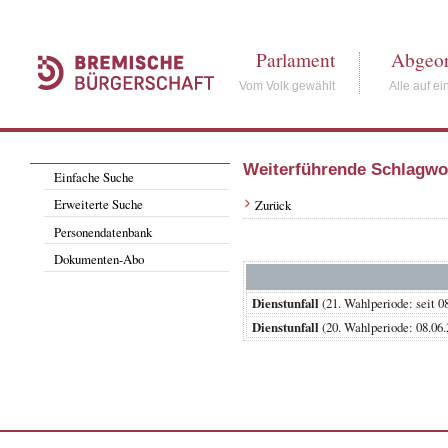
Parlament
Abgeor
Vom Volk gewählt
Alle auf ei
Weiterführende Schlagwo
Einfache Suche
Erweiterte Suche
Zurück
Personendatenbank
Dokumenten-Abo
Dienstunfall
(21. Wahlperiode: se
Dienstunfall
(20. Wahlperiode: 08.