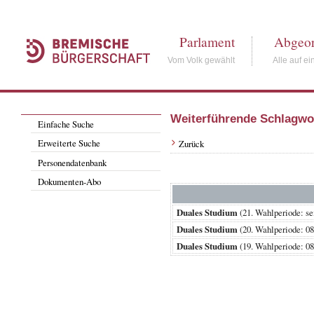
Parlament
Abgeor
Vom Volk gewählt
Alle auf ei
Weiterführende Schlagwo
Einfache Suche
Erweiterte Suche
Zurück
Personendatenbank
Dokumenten-Abo
Duales Studium
(21. Wahlperiode:
Duales Studium
(20. Wahlperiode: 
Duales Studium
(19. Wahlperiode: 