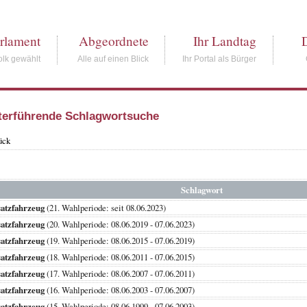
rlament
Abgeordnete
Ihr Landtag
lk gewählt
Alle auf einen Blick
Ihr Portal als Bürger
terführende Schlagwortsuche
ück
Schlagwort
atzfahrzeug
(21. Wahlperiode: seit 08.06.2023)
atzfahrzeug
(20. Wahlperiode: 08.06.2019 - 07.06.2023)
atzfahrzeug
(19. Wahlperiode: 08.06.2015 - 07.06.2019)
atzfahrzeug
(18. Wahlperiode: 08.06.2011 - 07.06.2015)
atzfahrzeug
(17. Wahlperiode: 08.06.2007 - 07.06.2011)
atzfahrzeug
(16. Wahlperiode: 08.06.2003 - 07.06.2007)
atzfahrzeug
(15. Wahlperiode: 08.06.1999 - 07.06.2003)