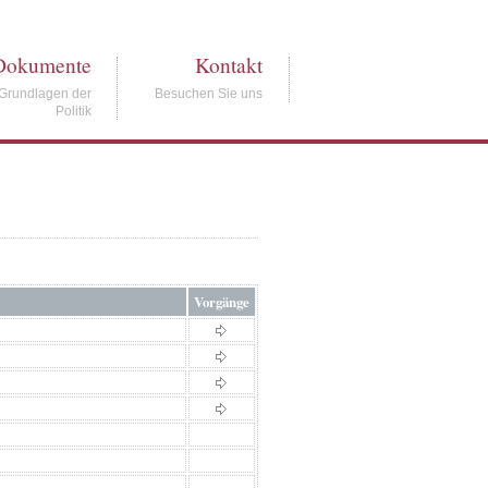
Dokumente
Kontakt
Grundlagen der
Besuchen Sie uns
Politik
Vorgänge