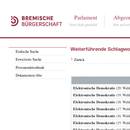
Parlament
Abgeor
Vom Volk gewählt
Alle auf ei
Weiterführende Schlagwo
Einfache Suche
Erweiterte Suche
Zurück
Personendatenbank
Dokumenten-Abo
Elektronische Demokratie
(20. Wah
Elektronische Demokratie
(19. Wah
Elektronische Demokratie
(18. Wah
Elektronische Demokratie
(17. Wah
Elektronische Demokratie
(16. Wah
Elektronische Demokratie
(15. Wah
Elektronische Demokratie
(14. Wah