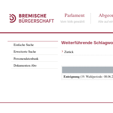
Parlament
Abgeor
Vom Volk gewählt
Alle auf ei
Weiterführende Schlagwo
Einfache Suche
Erweiterte Suche
Zurück
Personendatenbank
Dokumenten-Abo
Enteignung
(19. Wahlperiode: 08.0