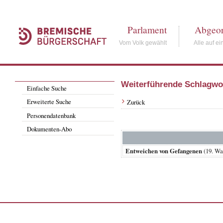
Parlament
Abgeor
Vom Volk gewählt
Alle auf ei
Weiterführende Schlagwo
Einfache Suche
Erweiterte Suche
Zurück
Personendatenbank
Dokumenten-Abo
Entweichen von Gefangenen
(19. W