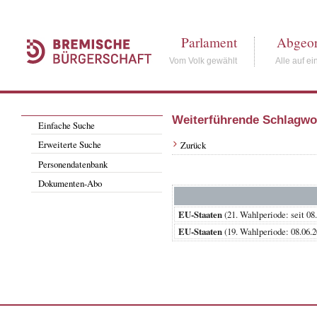
Parlament
Abgeor
Vom Volk gewählt
Alle auf ei
Weiterführende Schlagwo
Einfache Suche
Erweiterte Suche
Zurück
Personendatenbank
Dokumenten-Abo
EU-Staaten
(21. Wahlperiode: sei
EU-Staaten
(19. Wahlperiode: 08.0