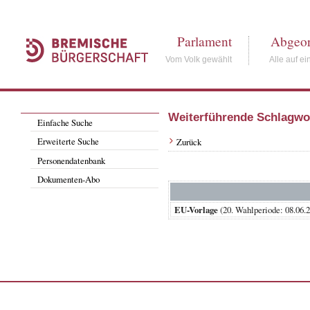
Parlament
Abgeor
Vom Volk gewählt
Alle auf ei
Weiterführende Schlagwo
Einfache Suche
Erweiterte Suche
Zurück
Personendatenbank
Dokumenten-Abo
EU-Vorlage
(20. Wahlperiode: 08.0