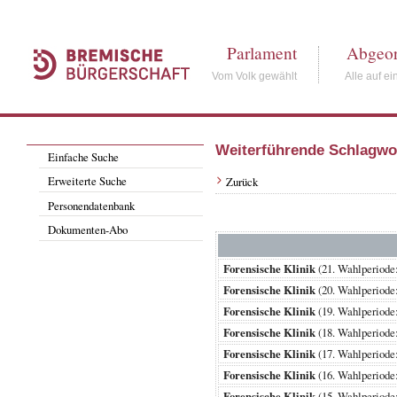
Parlament
Abgeor
Vom Volk gewählt
Alle auf ei
Weiterführende Schlagwo
Einfache Suche
Erweiterte Suche
Zurück
Personendatenbank
Dokumenten-Abo
Forensische Klinik
(21. Wahlperio
Forensische Klinik
(20. Wahlperiod
Forensische Klinik
(19. Wahlperiod
Forensische Klinik
(18. Wahlperiod
Forensische Klinik
(17. Wahlperiod
Forensische Klinik
(16. Wahlperiod
Forensische Klinik
(15. Wahlperiod