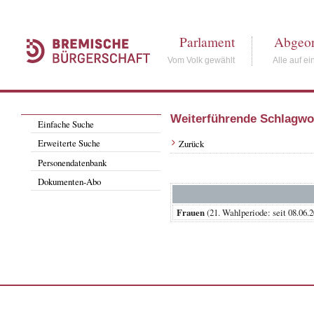
Parlament
Abgeor
Vom Volk gewählt
Alle auf ei
Weiterführende Schlagwo
Einfache Suche
Erweiterte Suche
Zurück
Personendatenbank
Dokumenten-Abo
Frauen
(21. Wahlperiode: seit 08