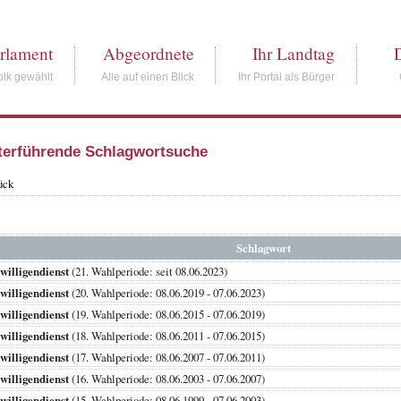
rlament
Abgeordnete
Ihr Landtag
lk gewählt
Alle auf einen Blick
Ihr Portal als Bürger
terführende Schlagwortsuche
ück
Schlagwort
willigendienst
(21. Wahlperiode: seit 08.06.2023)
willigendienst
(20. Wahlperiode: 08.06.2019 - 07.06.2023)
willigendienst
(19. Wahlperiode: 08.06.2015 - 07.06.2019)
willigendienst
(18. Wahlperiode: 08.06.2011 - 07.06.2015)
willigendienst
(17. Wahlperiode: 08.06.2007 - 07.06.2011)
willigendienst
(16. Wahlperiode: 08.06.2003 - 07.06.2007)
willigendienst
(15. Wahlperiode: 08.06.1999 - 07.06.2003)