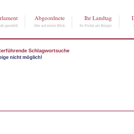
rlament
Abgeordnete
Ihr Landtag
lk gewählt
Alle auf einen Blick
Ihr Portal als Bürger
terführende Schlagwortsuche
ige nicht möglich!