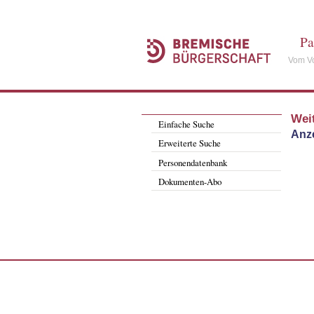
Pa
Vom Vo
Wei
Einfache Suche
Anze
Erweiterte Suche
Personendatenbank
Dokumenten-Abo