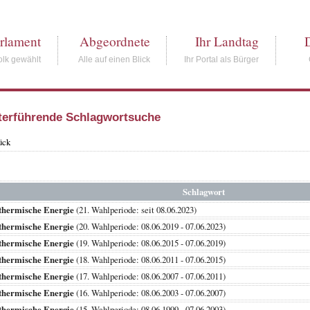
rlament
Abgeordnete
Ihr Landtag
lk gewählt
Alle auf einen Blick
Ihr Portal als Bürger
terführende Schlagwortsuche
ück
Schlagwort
thermische Energie
(21. Wahlperiode: seit 08.06.2023)
thermische Energie
(20. Wahlperiode: 08.06.2019 - 07.06.2023)
thermische Energie
(19. Wahlperiode: 08.06.2015 - 07.06.2019)
thermische Energie
(18. Wahlperiode: 08.06.2011 - 07.06.2015)
thermische Energie
(17. Wahlperiode: 08.06.2007 - 07.06.2011)
thermische Energie
(16. Wahlperiode: 08.06.2003 - 07.06.2007)
thermische Energie
(15. Wahlperiode: 08.06.1999 - 07.06.2003)