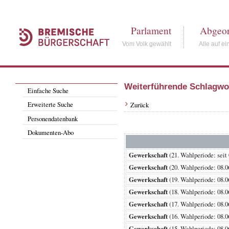
Parlament
Abgeor
Vom Volk gewählt
Alle auf ei
Weiterführende Schlagwo
Einfache Suche
Erweiterte Suche
Zurück
Personendatenbank
Dokumenten-Abo
Gewerkschaft
(21. Wahlperiode: s
Gewerkschaft
(20. Wahlperiode: 0
Gewerkschaft
(19. Wahlperiode: 0
Gewerkschaft
(18. Wahlperiode: 0
Gewerkschaft
(17. Wahlperiode: 0
Gewerkschaft
(16. Wahlperiode: 0
Gewerkschaft
(15. Wahlperiode: 0