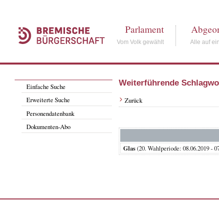
Parlament
Abgeor
Vom Volk gewählt
Alle auf ei
Weiterführende Schlagwo
Einfache Suche
Erweiterte Suche
Zurück
Personendatenbank
Dokumenten-Abo
Glas
(20. Wahlperiode: 08.06.2019