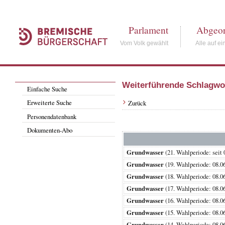
Parlament
Abgeor
Vom Volk gewählt
Alle auf ei
Weiterführende Schlagwo
Einfache Suche
Erweiterte Suche
Zurück
Personendatenbank
Dokumenten-Abo
Grundwasser
(21. Wahlperiode: s
Grundwasser
(19. Wahlperiode: 08
Grundwasser
(18. Wahlperiode: 08
Grundwasser
(17. Wahlperiode: 08
Grundwasser
(16. Wahlperiode: 08
Grundwasser
(15. Wahlperiode: 08
Grundwasser
(14. Wahlperiode: 08