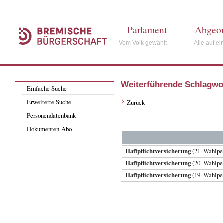
Parlament
Abgeor
Vom Volk gewählt
Alle auf ei
Weiterführende Schlagwo
Einfache Suche
Erweiterte Suche
Zurück
Personendatenbank
Dokumenten-Abo
Haftpflichtversicherung
(21. Wahlp
Haftpflichtversicherung
(20. Wahlp
Haftpflichtversicherung
(19. Wahlp