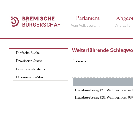
Parlament
Abgeor
Vom Volk gewählt
Alle auf ei
Weiterführende Schlagwo
Einfache Suche
Erweiterte Suche
Zurück
Personendatenbank
Dokumenten-Abo
Hausbesetzung
(21. Wahlperiode: 
Hausbesetzung
(20. Wahlperiode: 