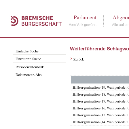
Parlament
Abgeor
Vom Volk gewählt
Alle auf ei
Weiterführende Schlagwo
Einfache Suche
Erweiterte Suche
Zurück
Personendatenbank
Dokumenten-Abo
Hilfsorganisation
(19. Wahlperiode
Hilfsorganisation
(18. Wahlperiode
Hilfsorganisation
(17. Wahlperiode
Hilfsorganisation
(16. Wahlperiode
Hilfsorganisation
(15. Wahlperiode
Hilfsorganisation
(14. Wahlperiode