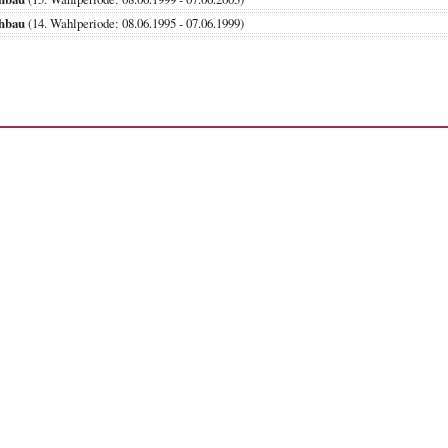
hbau
(14. Wahlperiode: 08.06.1995 - 07.06.1999)