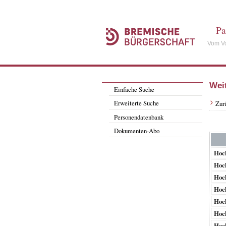
Pa
Vom Vo
Wei
Einfache Suche
Erweiterte Suche
Zur
Personendatenbank
Dokumenten-Abo
Hoc
Hoc
Hoc
Hoc
Hoc
Hoc
Hoc