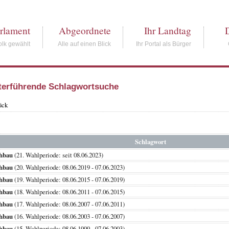
rlament
Abgeordnete
Ihr Landtag
lk gewählt
Alle auf einen Blick
Ihr Portal als Bürger
terführende Schlagwortsuche
ück
Schlagwort
hbau
(21. Wahlperiode: seit 08.06.2023)
hbau
(20. Wahlperiode: 08.06.2019 - 07.06.2023)
hbau
(19. Wahlperiode: 08.06.2015 - 07.06.2019)
hbau
(18. Wahlperiode: 08.06.2011 - 07.06.2015)
hbau
(17. Wahlperiode: 08.06.2007 - 07.06.2011)
hbau
(16. Wahlperiode: 08.06.2003 - 07.06.2007)
hbau
(15. Wahlperiode: 08.06.1999 - 07.06.2003)