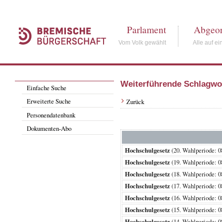
Parlament
Abgeor
Vom Volk gewählt
Alle auf ei
Weiterführende Schlagwo
Einfache Suche
Erweiterte Suche
Zurück
Personendatenbank
Dokumenten-Abo
Hochschulgesetz
(20. Wahlperiode:
Hochschulgesetz
(19. Wahlperiode:
Hochschulgesetz
(18. Wahlperiode:
Hochschulgesetz
(17. Wahlperiode:
Hochschulgesetz
(16. Wahlperiode:
Hochschulgesetz
(15. Wahlperiode:
Hochschulgesetz
(14. Wahlperiode: