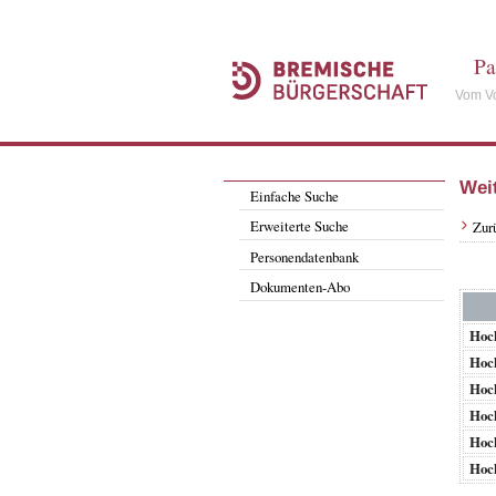
Pa
Vom Vo
Wei
Einfache Suche
Erweiterte Suche
Zur
Personendatenbank
Dokumenten-Abo
Hoc
Hoc
Hoc
Hoc
Hoc
Hoc