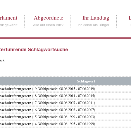
rlament
Abgeordnete
Ihr Landtag
lk gewählt
Alle auf einen Blick
Ihr Portal als Bürger
terführende Schlagwortsuche
ück
Schlagwort
hschulreformgesetz
(19. Wahlperiode: 08.06.2015 - 07.06.2019)
hschulreformgesetz
(18. Wahlperiode: 08.06.2011 - 07.06.2015)
hschulreformgesetz
(17. Wahlperiode: 08.06.2007 - 07.06.2011)
hschulreformgesetz
(16. Wahlperiode: 08.06.2003 - 07.06.2007)
hschulreformgesetz
(15. Wahlperiode: 08.06.1999 - 07.06.2003)
hschulreformgesetz
(14. Wahlperiode: 08.06.1995 - 07.06.1999)