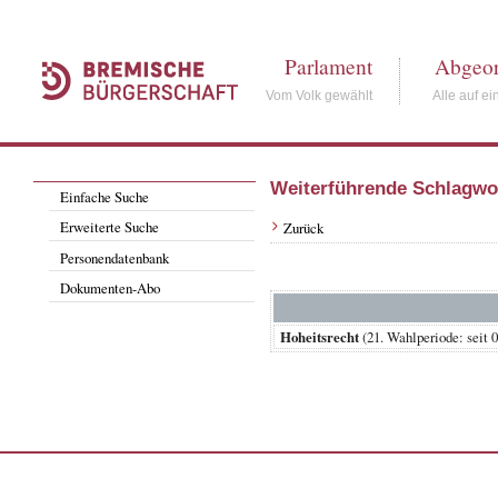
Parlament
Abgeor
Vom Volk gewählt
Alle auf ei
Weiterführende Schlagwo
Einfache Suche
Erweiterte Suche
Zurück
Personendatenbank
Dokumenten-Abo
Hoheitsrecht
(21. Wahlperiode: se