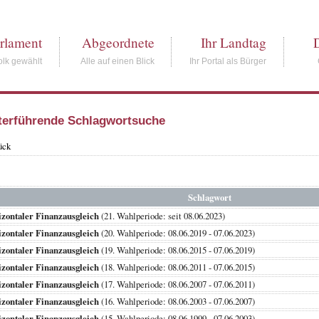
rlament
Abgeordnete
Ihr Landtag
lk gewählt
Alle auf einen Blick
Ihr Portal als Bürger
terführende Schlagwortsuche
ück
Schlagwort
zontaler Finanzausgleich
(21. Wahlperiode: seit 08.06.2023)
zontaler Finanzausgleich
(20. Wahlperiode: 08.06.2019 - 07.06.2023)
zontaler Finanzausgleich
(19. Wahlperiode: 08.06.2015 - 07.06.2019)
zontaler Finanzausgleich
(18. Wahlperiode: 08.06.2011 - 07.06.2015)
zontaler Finanzausgleich
(17. Wahlperiode: 08.06.2007 - 07.06.2011)
zontaler Finanzausgleich
(16. Wahlperiode: 08.06.2003 - 07.06.2007)
zontaler Finanzausgleich
(15. Wahlperiode: 08.06.1999 - 07.06.2003)