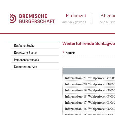
Parlament
Abgeor
Vom Volk gewählt
Alle auf ei
Weiterführende Schlagwo
Einfache Suche
Erweiterte Suche
Zurück
Personendatenbank
Dokumenten-Abo
Information
(21. Wahlperiode: se
Information
(20. Wahlperiode: 08.
Information
(19. Wahlperiode: 08.
Information
(18. Wahlperiode: 08.
Information
(17. Wahlperiode: 08.
Information
(16. Wahlperiode: 08.
Information
(15. Wahlperiode: 08.