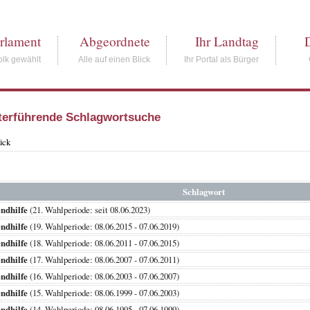
rlament
Abgeordnete
Ihr Landtag
lk gewählt
Alle auf einen Blick
Ihr Portal als Bürger
terführende Schlagwortsuche
ück
Schlagwort
ndhilfe
(21. Wahlperiode: seit 08.06.2023)
ndhilfe
(19. Wahlperiode: 08.06.2015 - 07.06.2019)
ndhilfe
(18. Wahlperiode: 08.06.2011 - 07.06.2015)
ndhilfe
(17. Wahlperiode: 08.06.2007 - 07.06.2011)
ndhilfe
(16. Wahlperiode: 08.06.2003 - 07.06.2007)
ndhilfe
(15. Wahlperiode: 08.06.1999 - 07.06.2003)
ndhilfe
(14. Wahlperiode: 08.06.1995 - 07.06.1999)