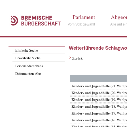
Parlament
Abgeor
Vom Volk gewählt
Alle auf ei
Weiterführende Schlagwo
Einfache Suche
Erweiterte Suche
Zurück
Personendatenbank
Dokumenten-Abo
Kinder- und Jugendhilfe
(21. Wahl
Kinder- und Jugendhilfe
(20. Wahlp
Kinder- und Jugendhilfe
(19. Wahlp
Kinder- und Jugendhilfe
(18. Wahlp
Kinder- und Jugendhilfe
(17. Wahlp
Kinder- und Jugendhilfe
(16. Wahlp
Kinder- und Jugendhilfe
(15. Wahlp